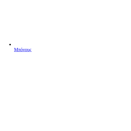
Μπόνους